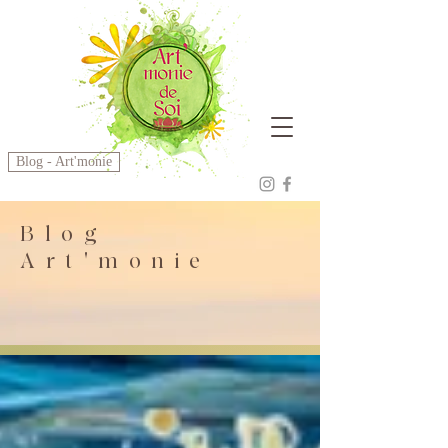
Blog - Art'monie
Blog
Art'monie