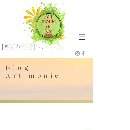
Blog - Art'monie
Blog
Art'monie