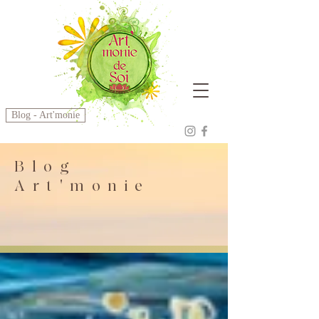
Blog - Art'monie
Blog
Art'monie