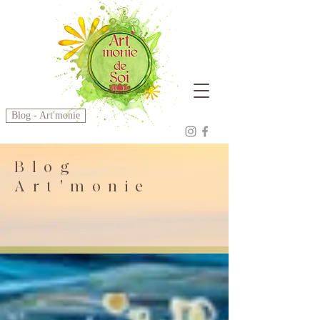
Blog - Art'monie
Blog
Art'monie