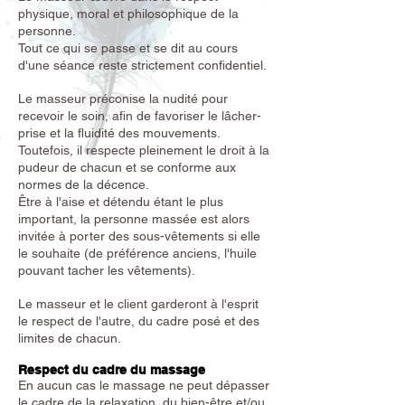
physique, moral et philosophique de la
personne.
Tout ce qui se passe et se dit au cours
d'une séance reste strictement confidentiel.
Le masseur préconise la nudité pour
recevoir le soin, afin de favoriser le lâcher-
prise et la fluidité des mouvements.
Toutefois, il respecte pleinement le droit à la
pudeur de chacun et se conforme aux
normes de la décence.
Être à l'aise et détendu étant le plus
important, la personne massée est alors
invitée à porter des sous-vêtements si elle
le souhaite (de préférence anciens, l'huile
pouvant tacher les vêtements).
Le masseur et le client garderont à l'esprit
le respect de l'autre, du cadre posé et des
limites de chacun.
Respect du cadre du massage
En aucun cas le massage ne peut dépasser
le cadre de la relaxation, du bien-être et/ou