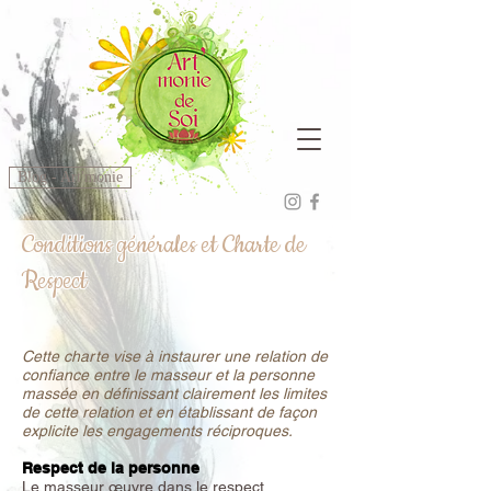
Blog - Art'monie
Conditions générales et Charte de
Respect
Cette charte vise à instaurer une relation de
confiance entre le masseur et la personne
massée en définissant clairement les limites
de cette relation et en établissant de façon
explicite les engagements réciproques.
Respect de la personne
Le masseur œuvre dans le respect