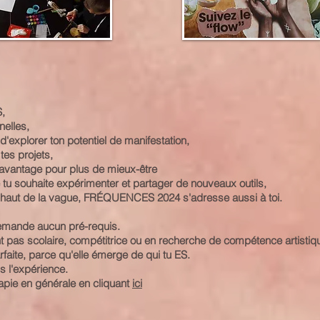
S,
nelles,
d'explorer ton potentiel de manifestation,
tes projets,
'avantage pour plus de mieux-être
 tu souhaite expérimenter et partager de nouveaux outils,
n haut de la vague, FRÉQUENCES 2024 s'adresse aussi à toi.
demande aucun pré-requis.
t pas scolaire, compétitrice ou en recherche de compétence artistiq
arfaite, parce qu'elle émerge de qui tu ES.
is l'expérience.
apie en générale en cliquant
ici