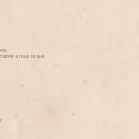
nts,
'attirer a nous ce que
?