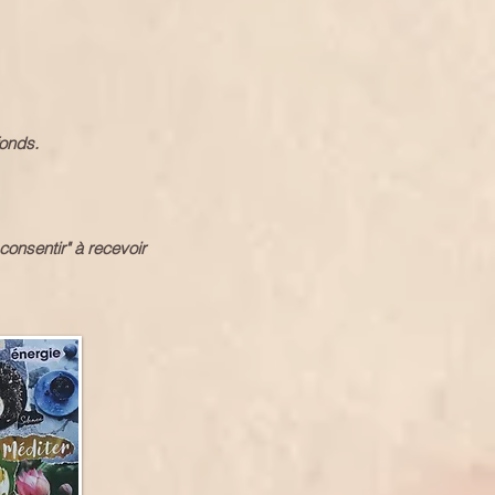
fonds.
 consentir" à recevoir