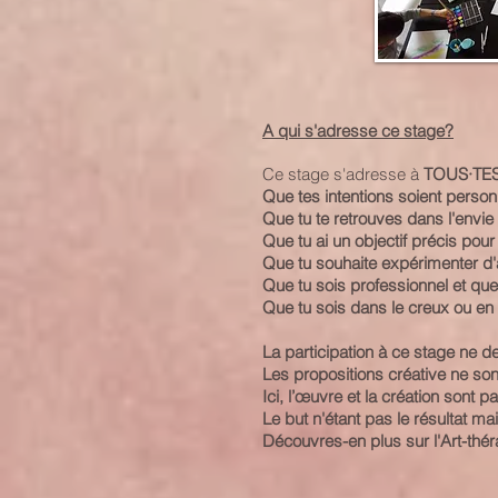
A qui s'adresse ce stage?
Ce stage s'adresse à
TOUS·TE
Que tes intentions soient person
Que tu te retrouves dans l'envie 
Que tu ai un objectif précis pour 
Que tu souhaite expérimenter d
Que tu sois professionnel et que
Que tu sois dans le creux ou e
La participation à ce stage ne 
Les propositions créative ne son
Ici, l’œuvre et la création sont p
Le but n'étant pas le résultat ma
Découvres-en plus sur l'Art-thér