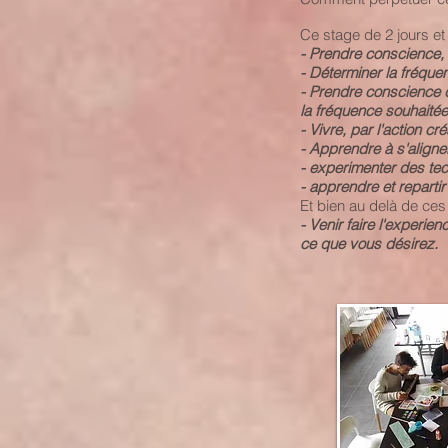
Ce stage de 2 jours et
- Prendre conscience,
- Déterminer la fréque
- Prendre conscience d
la fréquence souhaitée
- Vivre, par l'action 
- Apprendre à s'aligne
- experimenter des tech
- apprendre et reparti
Et bien au delà de ces
- Venir faire l'experie
ce que vous désirez.