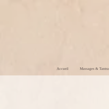
Accueil
Massages & Tantra