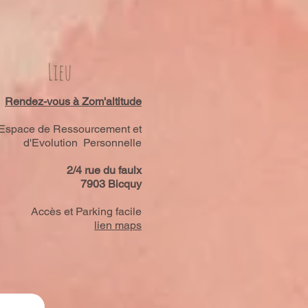
Lieu
Rendez-vous à Zom'altitude
Espace de Ressourcement et
d'Evolution Personnelle
2/4 rue du faulx
7903 Bicquy
Accès et Parking facile
lien maps