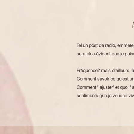
Tel un post de radio, emmeteu
sera plus évident que je puis
Fréquence? mais d'ailleurs,
Comment savoir ce qu'est un
Comment " ajuster" et quoi " a
sentiments que je voudrai vi