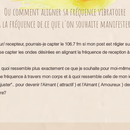
Ou comment aligner sa fréquence vibratoire
à la fréquence de ce que l'on souhaite manifester
r/ recepteur, pourrais-je capter le 106.7 fm si mon post est régler su
se capter les ondes désirées en alignant la fréquence de reception à c
 à quoi ressemble plus exactement ce que je souhaite pour moi-mêm
e fréquence à travers mon corps et à quoi ressemble celle de mon i
juster".. pour devenir l'Aimant ( attractif ) et l'Aimant ( Amoureux ) 
vre?