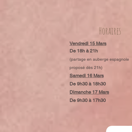
Horaires
Vendredi 15 Mars
De 18h à 21h
(partage en aub
erge espagnole
proposé dès 21h)
Samedi 16 Mars
De 9h30 à 18h30
Dimanche 17 Mars
De 9h30 à 17h30