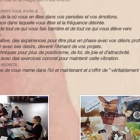
 demi vous invite à
 de la où vous en êtes dans vos pensées et vos émotions.
nce dans laquelle vous êtes et la fréquence désirée.
e tout ce qui vous fais barrière et de tout ce qui vous élève vers
.
créative, des expériences pour être plus en phase avec vos désirs pro
r avec ses desirs, devenir l'Aimant de vos projets.
niques pour plus de positivisme, de foi, de joie et d'attractivité.
r avec des exercices concret pour maintenir cette vibration.
 aspects,
nce de vous meme dans l'ici et maintenant et s'offrir de " véritablement